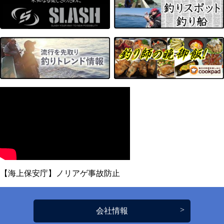
【海上保安庁】ノリアゲ事故防止
会社情報