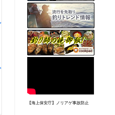
【海上保安庁】ノリアゲ事故防止