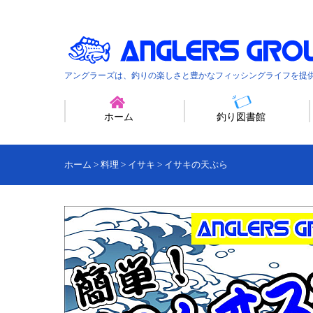
アングラーズは、釣りの楽しさと豊かなフィッシングライフを提
ホーム
釣り図書館
ホーム
>
料理
>
イサキ
>
イサキの天ぷら