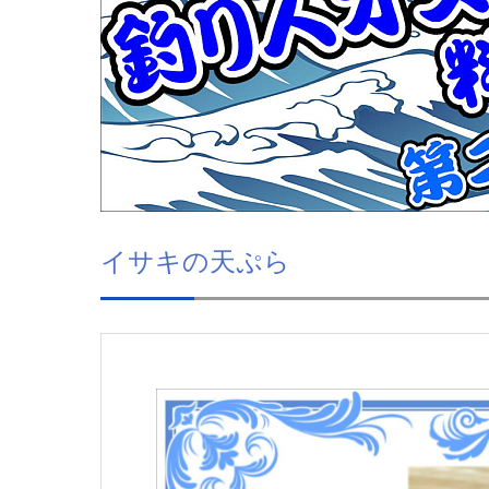
イサキの天ぷら