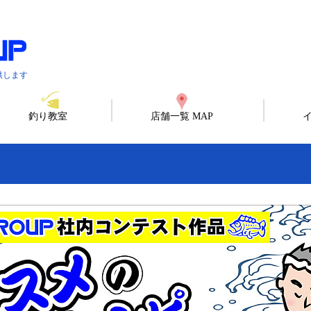
供します
釣り教室
店舗一覧 MAP