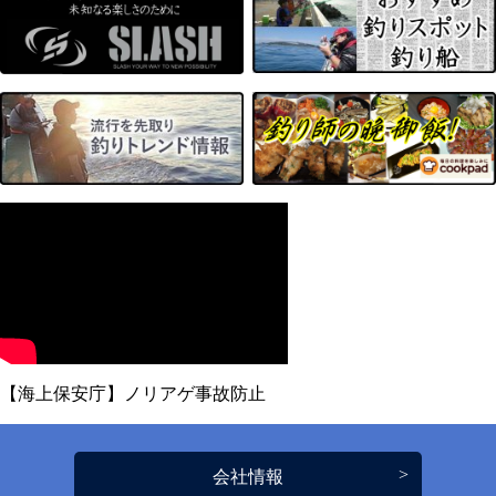
【海上保安庁】ノリアゲ事故防止
会社情報