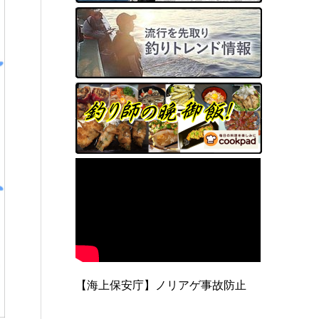
【海上保安庁】ノリアゲ事故防止