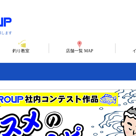
供します
釣り教室
店舗一覧 MAP