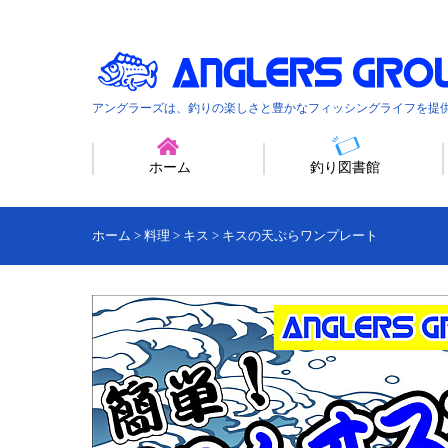
アングラーズは、釣りの楽しさと豊かなフィッシングライフを提
ホーム
釣り図書館
ホーム
>
料理
>
キス
>
キスの天ぷらワンプレート