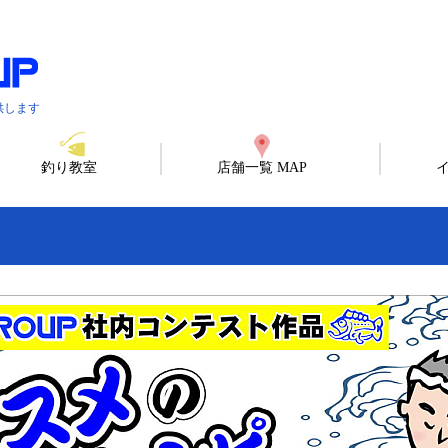
供します
釣り教室
店舗一覧 MAP