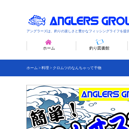
アングラーズは、釣りの楽しさと豊かなフィッシングライフを提
ホーム
釣り図書館
ホーム
>
料理
>
クロムツのなんちゃって干物