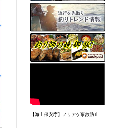
【海上保安庁】ノリアゲ事故防止