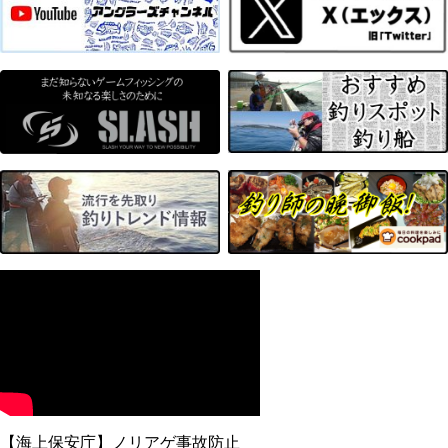
【海上保安庁】ノリアゲ事故防止