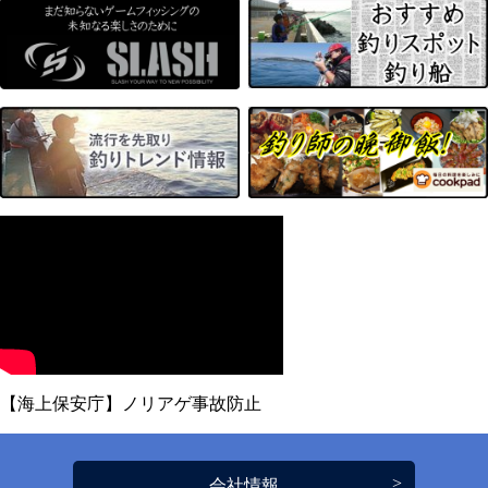
【海上保安庁】ノリアゲ事故防止
会社情報