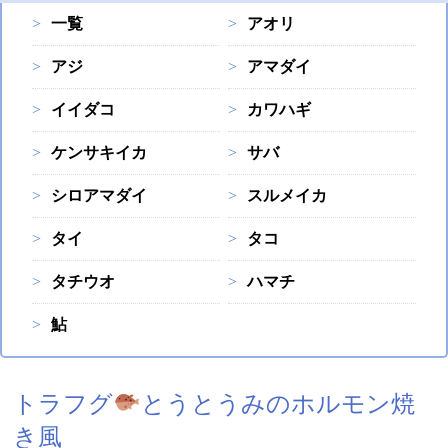
一覧
アオリ
アジ
アマダイ
イイダコ
カワハギ
ケンサキイカ
サバ
シロアマダイ
スルメイカ
タイ
タコ
タチウオ
ハマチ
鮎
トラフグ
とうとうみのホルモン焼
き風