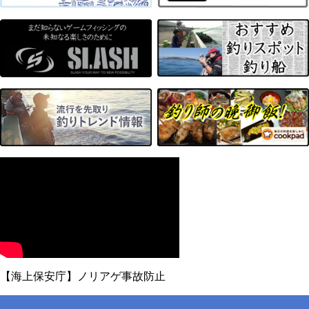
【海上保安庁】ノリアゲ事故防止