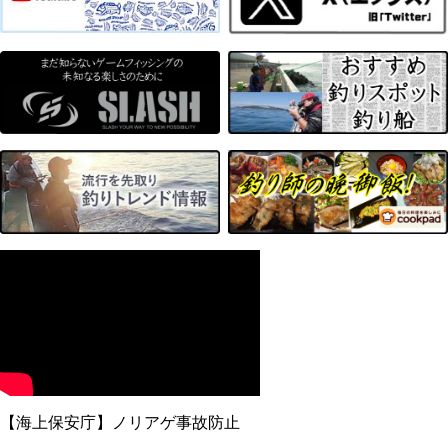
【海上保安庁】ノリアゲ事故防止