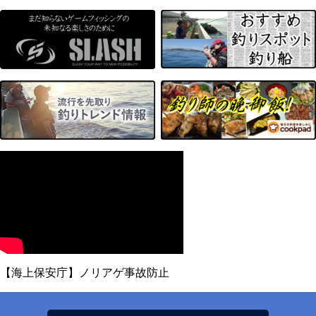
【海上保安庁】ノリアゲ事故防止