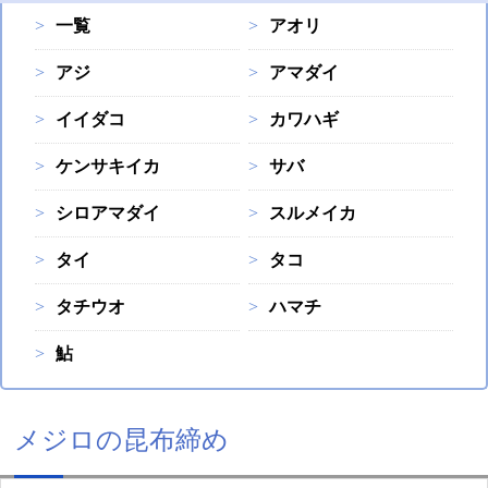
一覧
アオリ
アジ
アマダイ
イイダコ
カワハギ
ケンサキイカ
サバ
シロアマダイ
スルメイカ
タイ
タコ
タチウオ
ハマチ
鮎
メジロの昆布締め