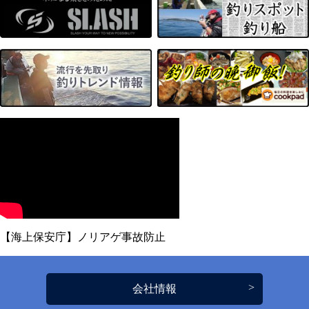
【海上保安庁】ノリアゲ事故防止
会社情報