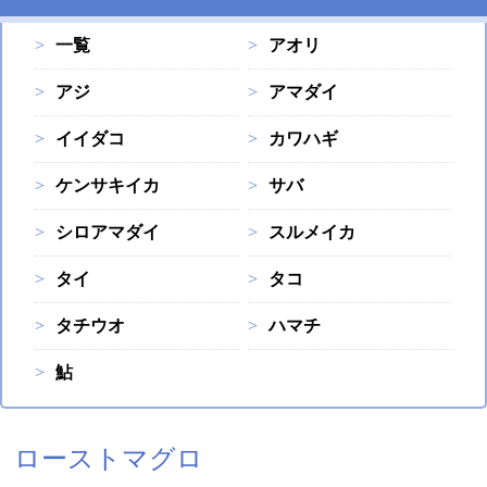
一覧
アオリ
アジ
アマダイ
イイダコ
カワハギ
ケンサキイカ
サバ
シロアマダイ
スルメイカ
タイ
タコ
タチウオ
ハマチ
鮎
ローストマグロ