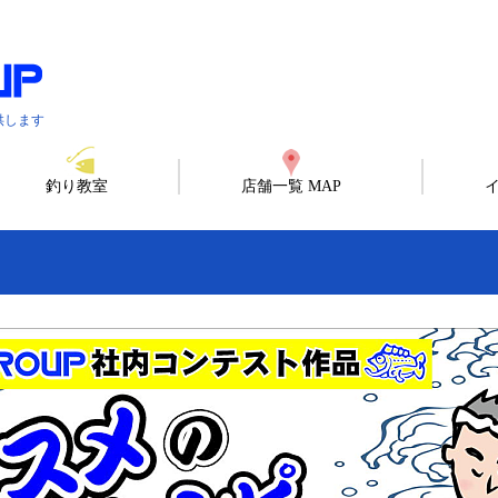
供します
釣り教室
店舗一覧 MAP