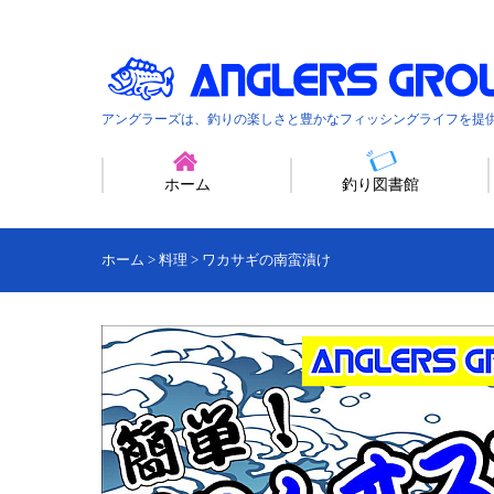
アングラーズは、釣りの楽しさと豊かなフィッシングライフを提
ホーム
釣り図書館
ホーム
>
料理
>
ワカサギの南蛮漬け