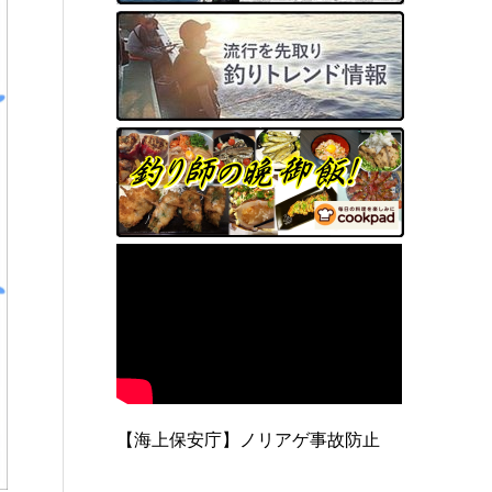
【海上保安庁】ノリアゲ事故防止