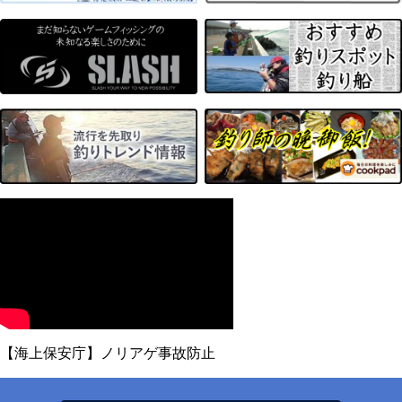
【海上保安庁】ノリアゲ事故防止