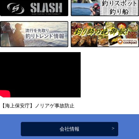
【海上保安庁】ノリアゲ事故防止
会社情報