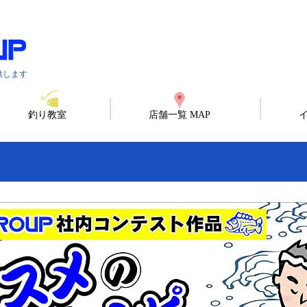
供します
釣り教室
店舗一覧 MAP