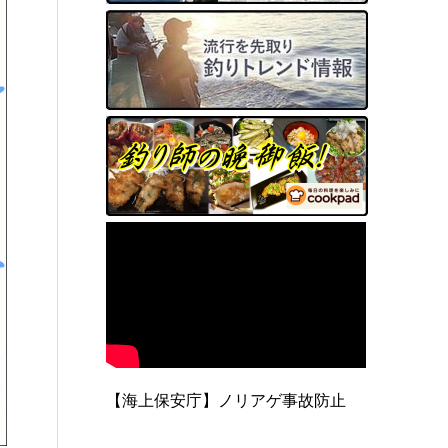
【海上保安庁】ノリアゲ事故防止