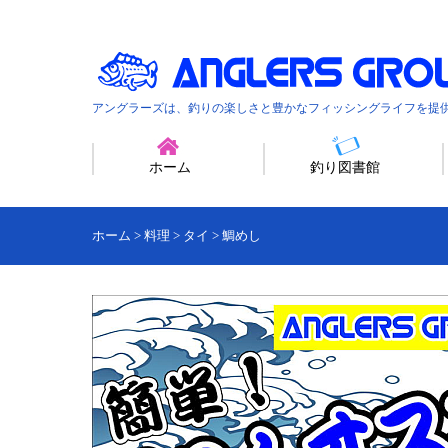
アングラーズは、釣りの楽しさと豊かなフィッシングライフを提
ホーム
釣り図書館
ホーム
>
料理
>
タイ
>
鯛めし