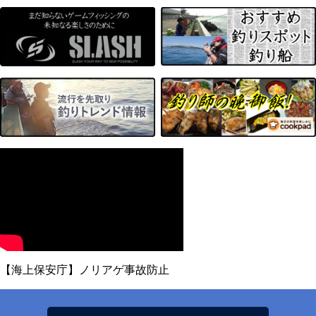
【海上保安庁】ノリアゲ事故防止