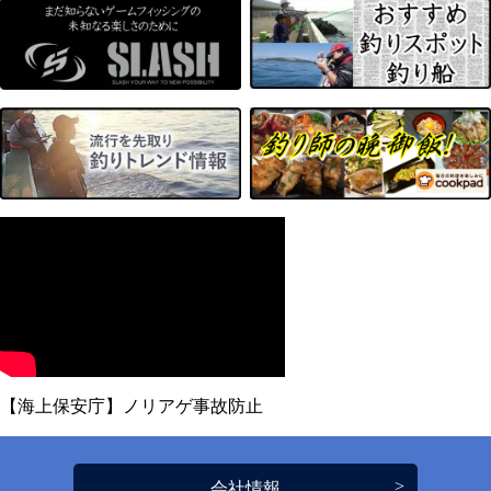
【海上保安庁】ノリアゲ事故防止
会社情報