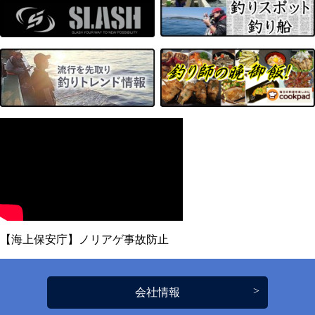
【海上保安庁】ノリアゲ事故防止
会社情報