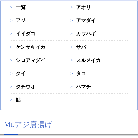
一覧
アオリ
アジ
アマダイ
イイダコ
カワハギ
ケンサキイカ
サバ
シロアマダイ
スルメイカ
タイ
タコ
タチウオ
ハマチ
鮎
Mt.アジ唐揚げ