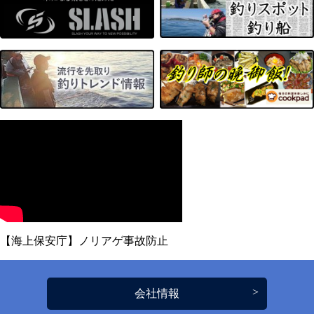
【海上保安庁】ノリアゲ事故防止
会社情報