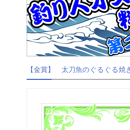
【金賞】 太刀魚のぐるぐる焼