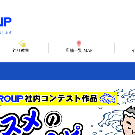
供します
釣り教室
店舗一覧 MAP