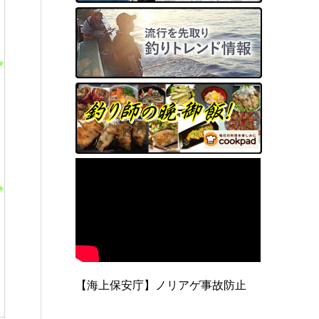
【海上保安庁】ノリアゲ事故防止