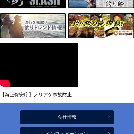
【海上保安庁】ノリアゲ事故防止
会社情報
インフォメーション