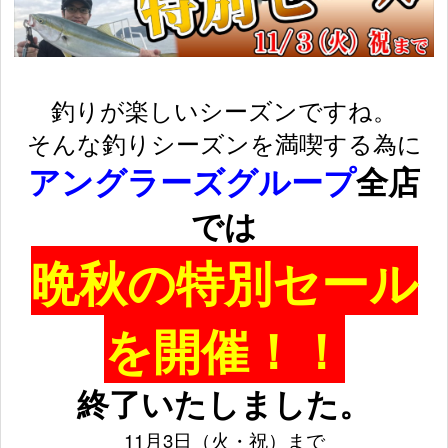
釣りが楽しいシーズンですね。
そんな釣りシーズンを満喫する為に
アングラーズグループ
全店
では
晩秋の特別セール
を開催！！
終了いたしました。
11月3日（火・祝）まで