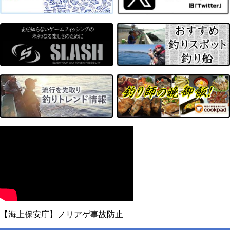
【海上保安庁】ノリアゲ事故防止