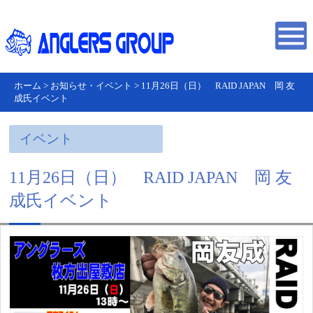
ホーム
>
お知らせ・イベント
>
11月26日（日） RAID JAPAN 岡 友
成氏イベント
イベント
11月26日（日） RAID JAPAN 岡 友
成氏イベント