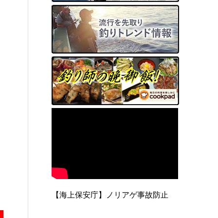
【海上保安庁】ノリアゲ事故防止
。