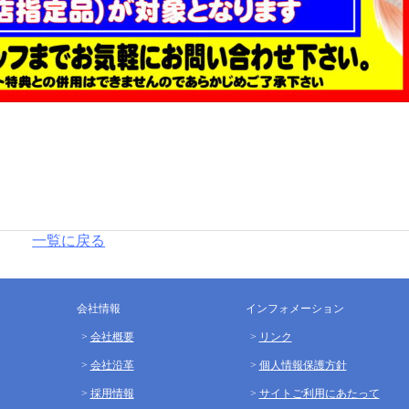
一覧に戻る
会社情報
インフォメーション
会社概要
リンク
会社沿革
個人情報保護方針
採用情報
サイトご利用にあたって