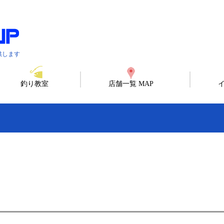
供します
釣り教室
店舗一覧 MAP