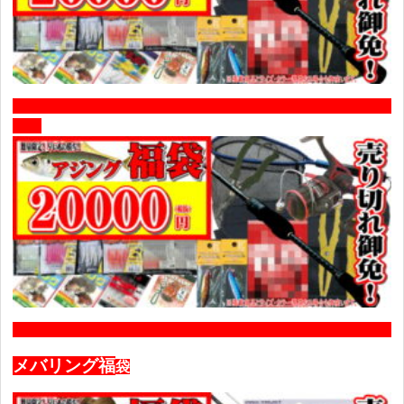
メバリング福
袋