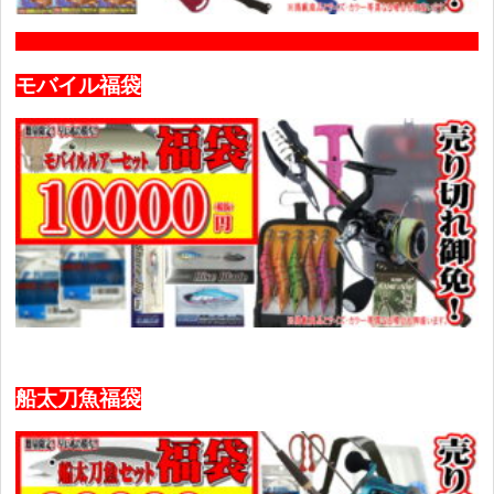
モバイル福袋
船太刀魚福袋