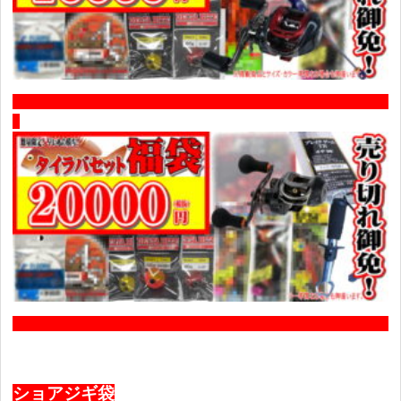
ショアジギ袋