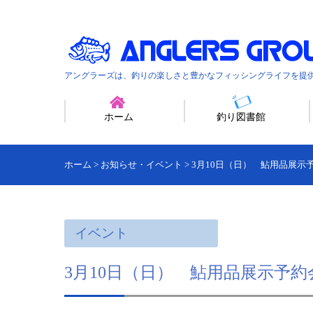
アングラーズは、釣りの楽しさと豊かなフィッシングライフを提
ホーム
釣り図書館
ホーム
>
お知らせ・イベント
>
3月10日（日） 鮎用品展示
イベント
3月10日（日） 鮎用品展示予約