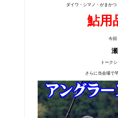
ダイワ・シマノ・がまかつ
鮎用
今回
瀬
トークシ
さらに当会場で