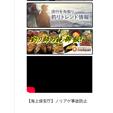
【海上保安庁】ノリアゲ事故防止