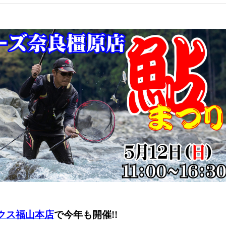
クス福山本店
で今年も開催!!