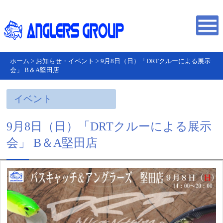
ホーム
>
お知らせ・イベント
>
9月8日（日）「DRTクルーによる展示
会」 B＆A堅田店
イベント
9月8日（日）「DRTクルーによる展示
会」 B＆A堅田店