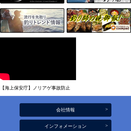
【海上保安庁】ノリアゲ事故防止
会社情報
インフォメーション