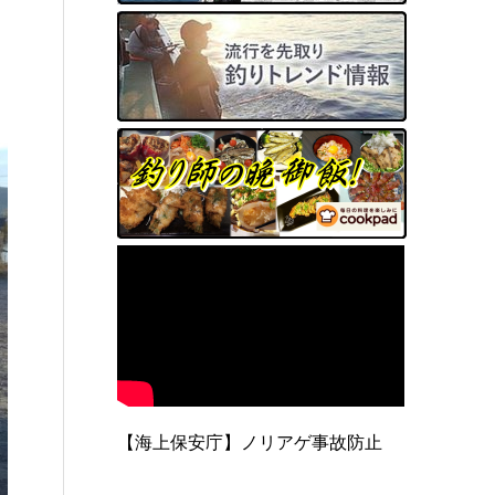
【海上保安庁】ノリアゲ事故防止