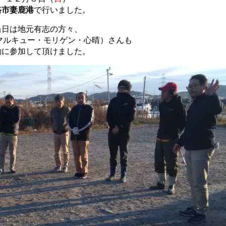
路市妻鹿港
で行いました。
当日は地元有志の方々、
マルキュー・モリゲン・心晴）さんも
動に参加して頂けました。