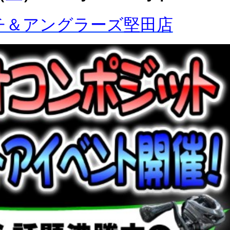
チ＆アングラーズ堅田店