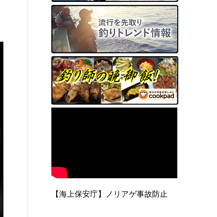
【海上保安庁】ノリアゲ事故防止