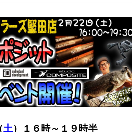
（
土
）１６時～１９時半