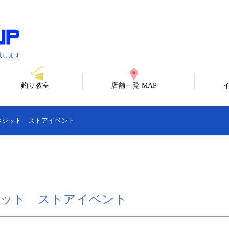
供します
釣り教室
店舗一覧 MAP
ポジット ストアイベント
ジット ストアイベント