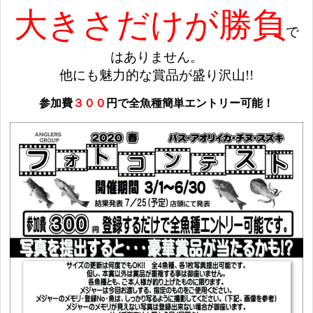
大きさだけが勝負
で
はありません。
他にも魅力的な賞品が盛り沢山!!
参加費
３００
円で全魚種簡単エントリー可能！