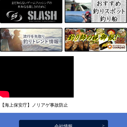
【海上保安庁】ノリアゲ事故防止
会社情報