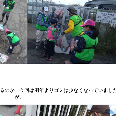
るのか、今回は例年よりゴミは少なくなっていまし
が、