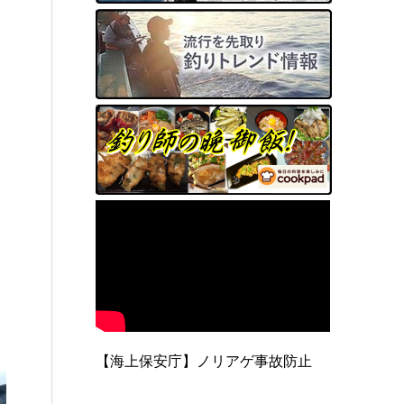
【海上保安庁】ノリアゲ事故防止