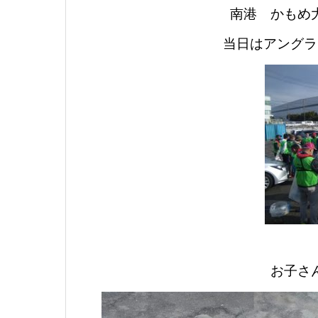
南港 かもめ
当日はアングラ
お子さ