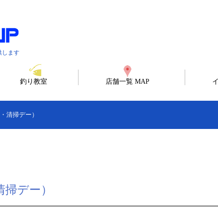
供します
釣り教室
店舗一覧 MAP
斉・清掃デー）
・清掃デー）