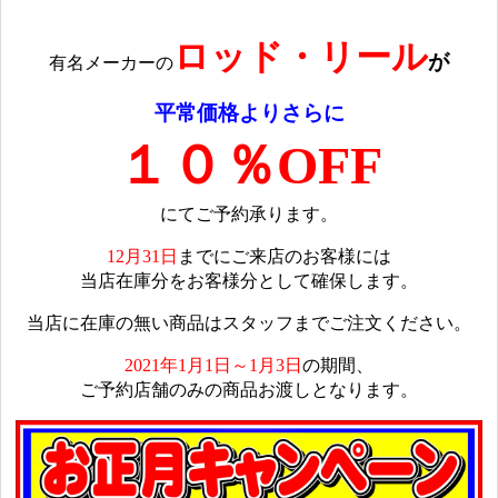
ロッド・リール
が
有名メーカーの
平常価格よりさらに
１０％OFF
にてご予約承ります。
12月31日
までにご来店のお客様には
当店在庫分をお客様分として確保します。
当店に在庫の無い商品はスタッフまでご注文ください。
2021
年1月1日～1月3日
の期間、
ご予約店舗のみの商品お渡しとなります。