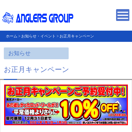
ホーム
>
お知らせ・イベント
>
お正月キャンペーン
お知らせ
お正月キャンペーン