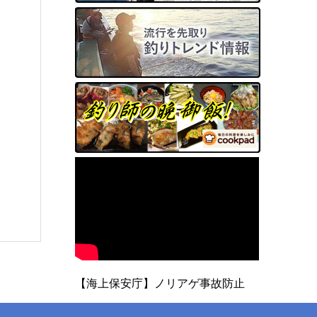
【海上保安庁】ノリアゲ事故防止