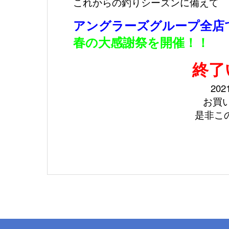
これからの釣りシーズンに備えて
アングラーズグループ全店
春の大感謝祭を開催！！
終了
20
お買
是非こ