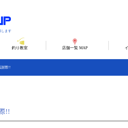
供します
釣り教室
店舗一覧 MAP
謝際!!
!!