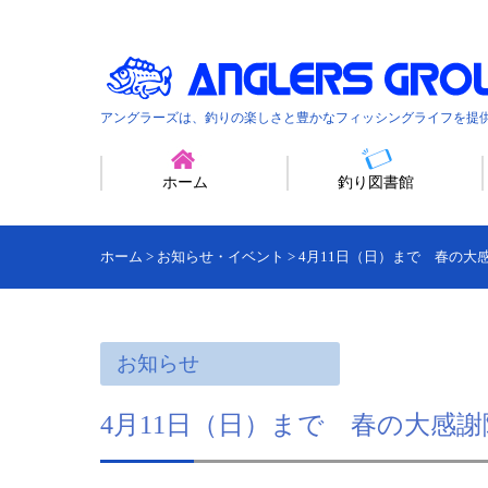
アングラーズは、釣りの楽しさと豊かなフィッシングライフを提
ホーム
釣り図書館
ホーム
>
お知らせ・イベント
>
4月11日（日）まで 春の大感
お知らせ
4月11日（日）まで 春の大感謝際