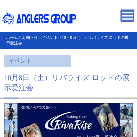
ホーム
>
お知らせ・イベント
>
10月8日（土）リバライズ ロッドの展
示受注会
イベント
10月8日（土）リバライズ ロッドの展
示受注会