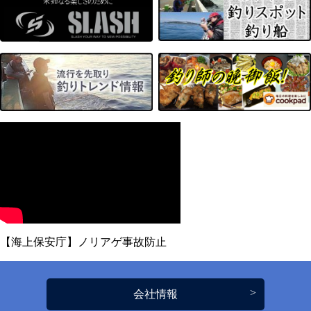
【海上保安庁】ノリアゲ事故防止
会社情報