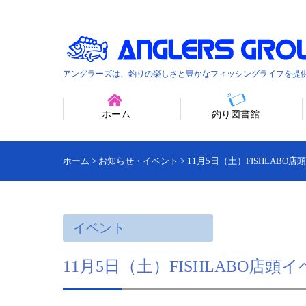
アングラーズは、釣りの楽しさと豊かなフィッシングライフを提
ホーム
釣り図書館
ホーム
>
お知らせ・イベント
>
11月5日（土）FISHLABO
イベント
11月5日（土）FISHLABO店頭