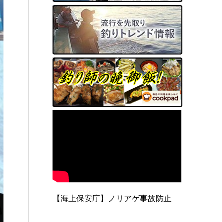
【海上保安庁】ノリアゲ事故防止