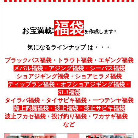
福袋
お
宝満載!
を作成します
!!
気になるラインナップ は・・・
ブラックバス福袋・トラウト福袋・エギング
福袋
メバル福袋・アジング福袋・
シーバス福袋
ショアジギング福袋・ショアヒラメ福袋
ティップラン福袋・オフショアジギング福袋・
SLJ
福袋
タイラバ福袋・タイサビキ福袋・一つテンヤ福袋
海上釣堀福袋・波止福袋・波止サビキ福袋
波止フカセ福袋・投げ釣り福袋・
ワカサギ福袋
など