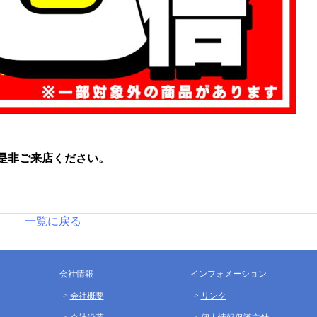
是非ご来店ください。
一覧に戻る
会社情報
インフォメーション
会社概要
リンク