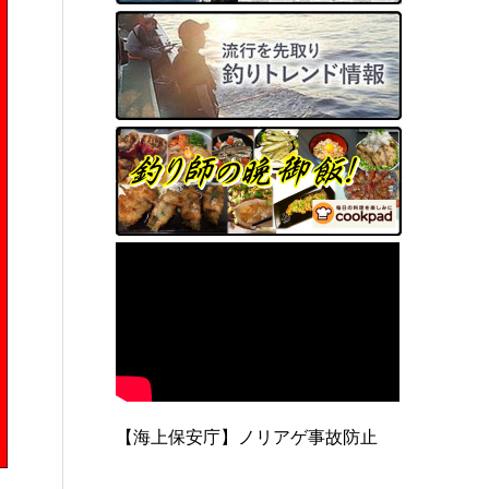
【海上保安庁】ノリアゲ事故防止