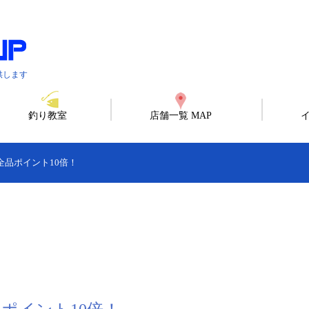
供します
釣り教室
店舗一覧 MAP
で全品ポイント10倍！