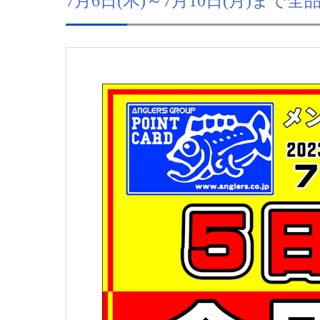
7月6日(木)～7月10日(月)まで