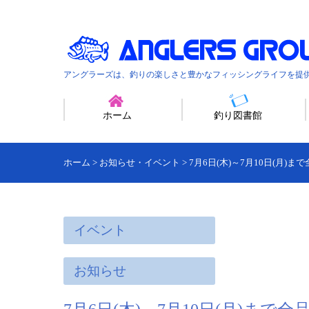
アングラーズは、釣りの楽しさと豊かなフィッシングライフを提
ホーム
釣り図書館
ホーム
>
お知らせ・イベント
>
7月6日(木)～7月10日(月)ま
イベント
お知らせ