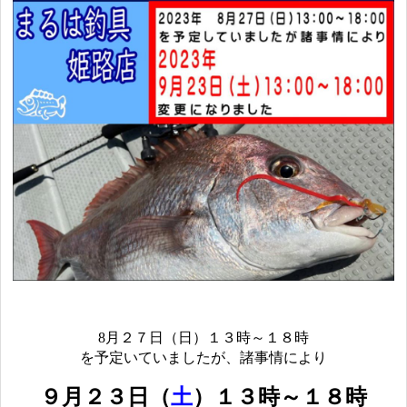
8月２７
日（日
）
１３時～１８時
を予定いていましたが、諸事情により
９月２３日（
土
）１３時～１８時