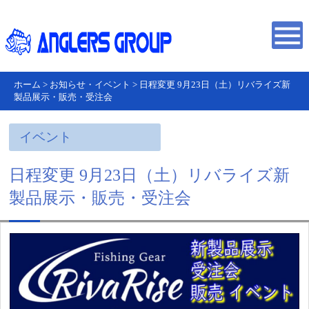
ホーム
>
お知らせ・イベント
>
日程変更 9月23日（土）リバライズ新
製品展示・販売・受注会
イベント
日程変更 9月23日（土）リバライズ新
製品展示・販売・受注会