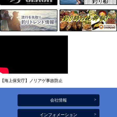
【海上保安庁】ノリアゲ事故防止
会社情報
インフォメーション