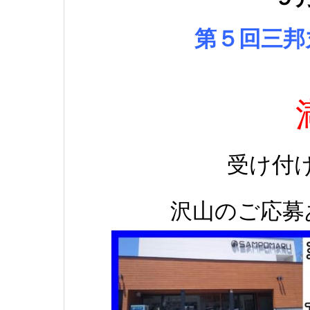
第５回三邦
受け付
沢山のご応募