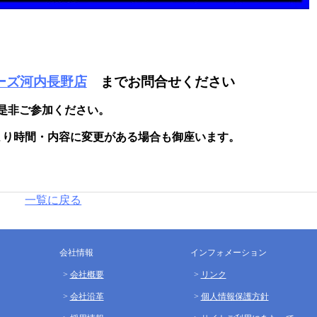
ーズ河内長野店
までお問合せください
是非ご参加ください。
より時間・内容に変更がある場合も御座います。
一覧に戻る
会社情報
インフォメーション
会社概要
リンク
会社沿革
個人情報保護方針