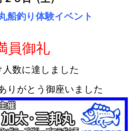
丸船釣り体験イベント
満員御礼
け人数に達しました
ありがとう御座いました