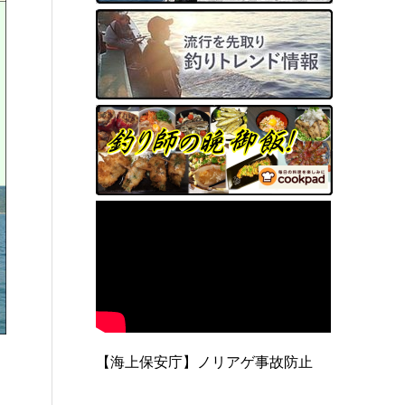
【海上保安庁】ノリアゲ事故防止