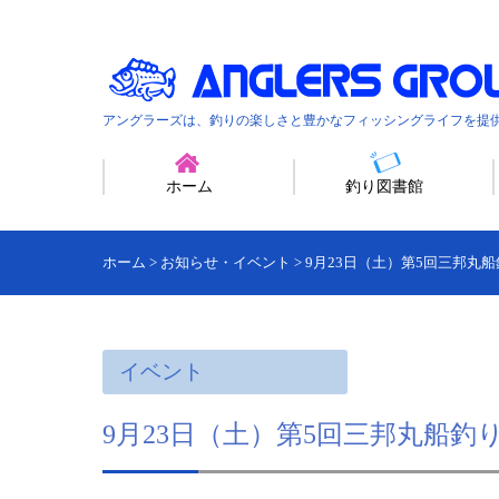
アングラーズは、釣りの楽しさと豊かなフィッシングライフを提
ホーム
釣り図書館
ホーム
>
お知らせ・イベント
>
9月23日（土）第5回三邦丸
イベント
9月23日（土）第5回三邦丸船釣