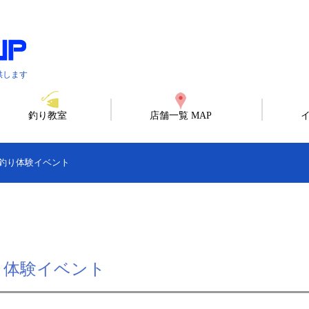
供します
釣り教室
店舗一覧 MAP
船釣り体験イベント
り体験イベント