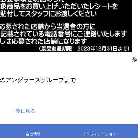
是
のアングラーズグループまで
一覧に戻る
会社情報
インフォメーション