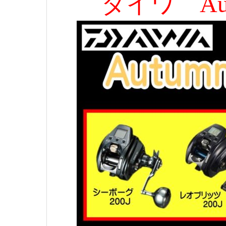
ダイワ Au