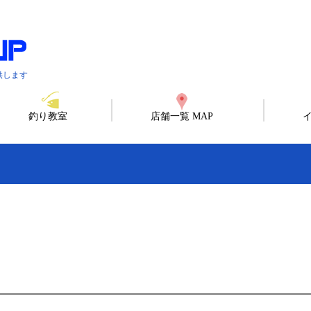
供します
釣り教室
店舗一覧 MAP