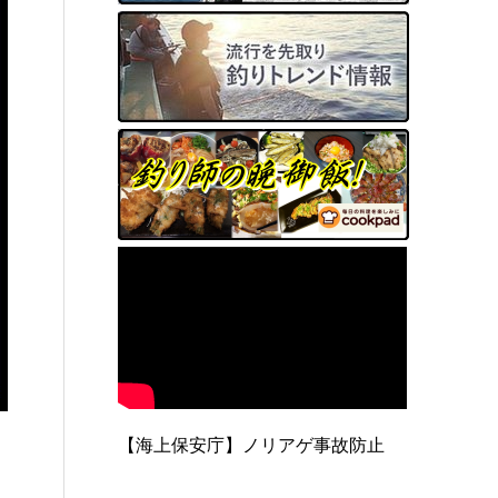
【海上保安庁】ノリアゲ事故防止