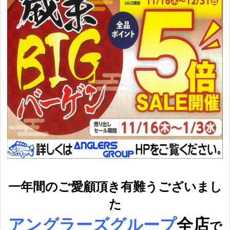
一年間のご愛顧頂き有難うございまし
た
アングラーズグループ
全店
で