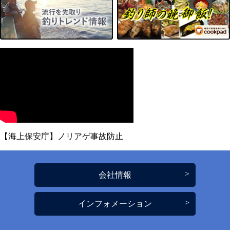
【海上保安庁】ノリアゲ事故防止
会社情報
インフォメーション