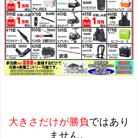
大きさだけが勝負
ではあり
ません。