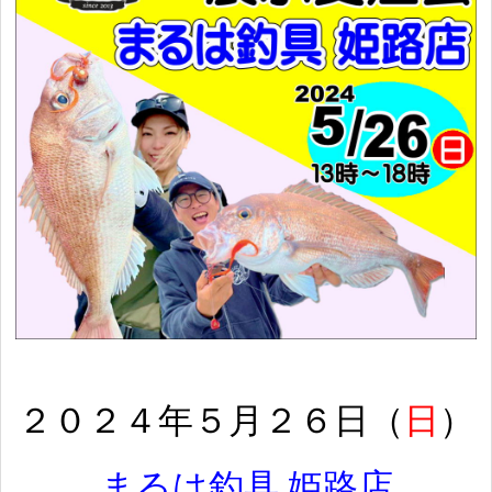
２０２４年５月２６日（
日
）
まるは釣具 姫路店