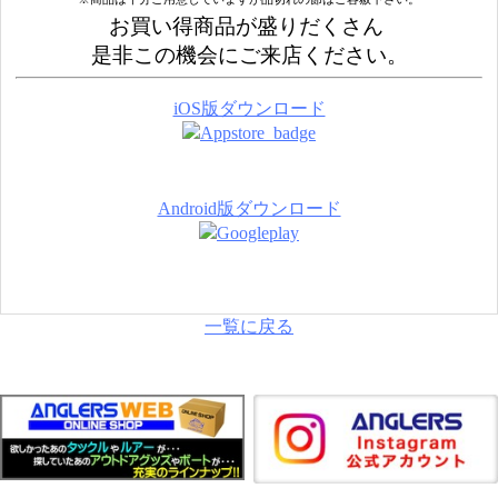
お買い得商品が盛りだくさん
是非この機会にご来店ください。
iOS版ダウンロード
Android版ダウンロード
一覧に戻る