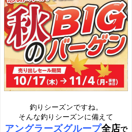
釣りシーズンですね。
そんな釣りシーズンに備えて
アングラーズグループ
全店
で