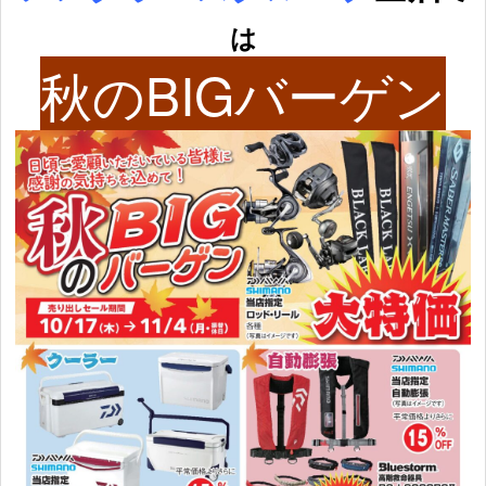
は
秋のBIGバーゲン