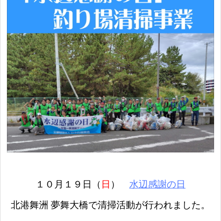
１０月１９
日
（
日
）
水辺感謝の日
北港舞洲 夢舞大橋で清掃活動が行われました。