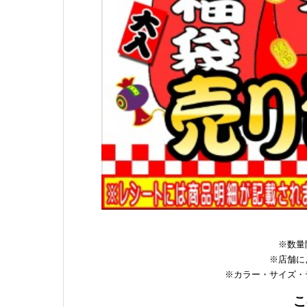
※数量
※店舗に
※カラー・サイズ・
こ