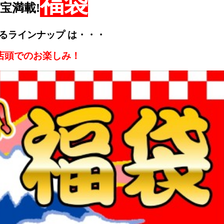
福袋
宝満載!
るラインナップ は・・・
店頭でのお楽しみ！