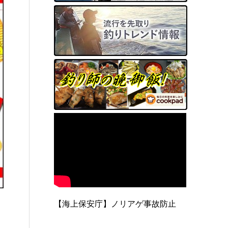
【海上保安庁】ノリアゲ事故防止