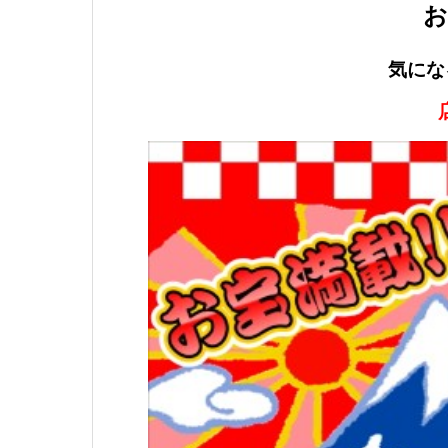
お
気にな