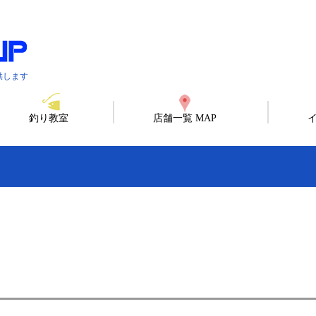
供します
釣り教室
店舗一覧 MAP