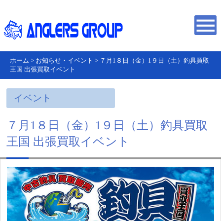
ホーム
>
お知らせ・イベント
>
７月1８日（金）1９日（土）釣具買取
王国 出張買取イベント
イベント
７月1８日（金）1９日（土）釣具買取
王国 出張買取イベント