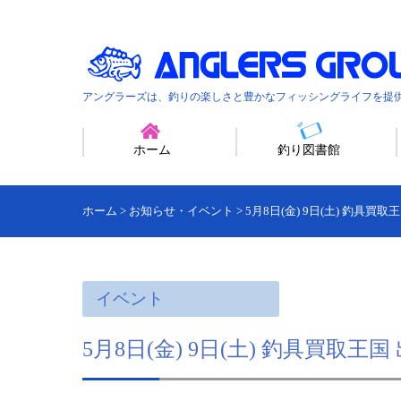
アングラーズは、釣りの楽しさと豊かなフィッシングライフを提
ホーム
釣り図書館
ホーム
>
お知らせ・イベント
>
5月8日(金) 9日(土) 釣具買
イベント
5月8日(金) 9日(土) 釣具買取