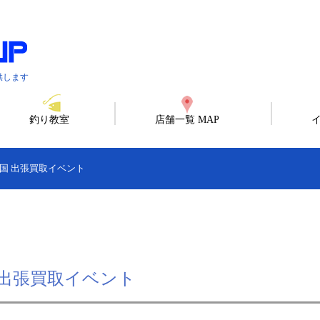
供します
釣り教室
店舗一覧 MAP
取王国 出張買取イベント
王国 出張買取イベント