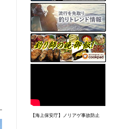
【海上保安庁】ノリアゲ事故防止