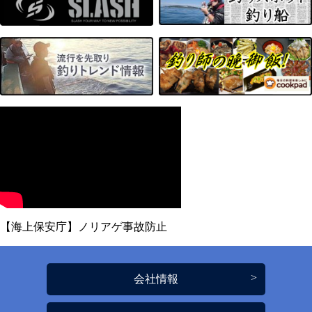
【海上保安庁】ノリアゲ事故防止
会社情報